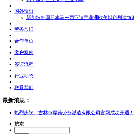
|
国外输出
新加坡
韩国
日本
马来西亚
迪拜
非洲
欧美
以色列建筑
|
劳务常识
|
合作单位
|
客户案例
|
签证流程
|
行业动态
|
联系我们
最新消息：
热烈庆祝：吉林市厚德劳务派遣有限公司官网成功开通！
搜索