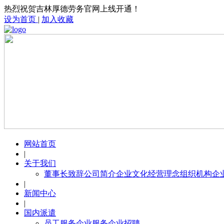
热烈祝贺吉林厚德劳务官网上线开通！
设为首页
|
加入收藏
网站首页
|
关于我们
董事长致辞
公司简介
企业文化
经营理念
组织机构
企
|
新闻中心
|
国内派遣
员工服务
企业服务
企业招聘