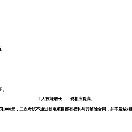
元
证。
工人技能增长，工资相应提高
。
过扣罚1000元，二次考试不通过核电项目部有权利与其解除合同，并不发放